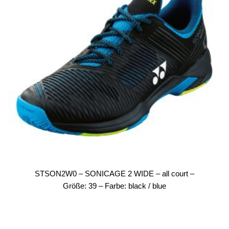
STSON2W0 – SONICAGE 2 WIDE – all court –
Größe: 39 – Farbe: black / blue