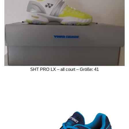
SHT PRO LX – all court – Größe: 41