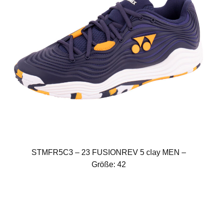
STMFR5C3 – 23 FUSIONREV 5 clay MEN –
Größe: 42