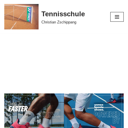
Tennisschule
Zum
Inhalt
Christian Zschippang
springen