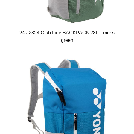
24 #2824 Club Line BACKPACK 28L – moss
green