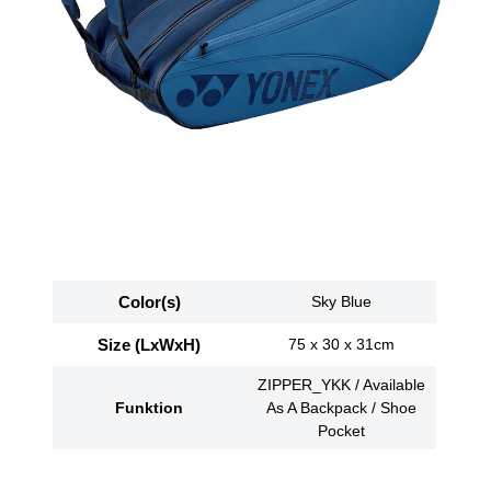
Color(s)
Sky Blue
Size (LxWxH)
75 x 30 x 31cm
ZIPPER_YKK / Available
Funktion
As A Backpack / Shoe
Pocket