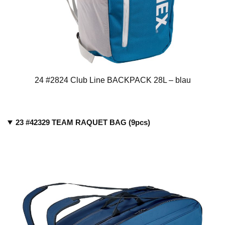
24 #2824 Club Line BACKPACK 28L – blau
23 #42329 TEAM RAQUET BAG (9pcs)