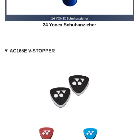
24 Yonex Schuhanzieher
AC165E V-STOPPER