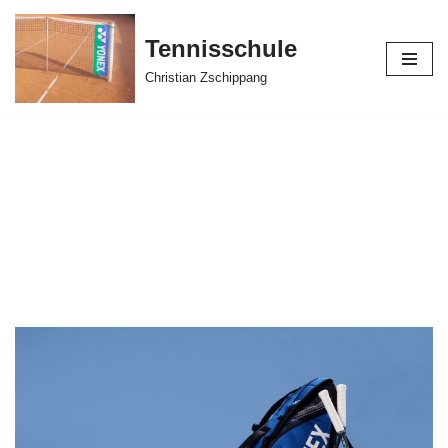
Tennisschule
Zum
Inhalt
Christian Zschippang
springen